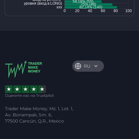
RU
Оцените нас на Trustpilot
Trader Make Money, Mz. 1, Lot. 1,
Av. Bonampak, Sm. 6,
77500 Cancún, Q.R., Mexico