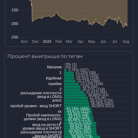
Процент выигрыша по тегам