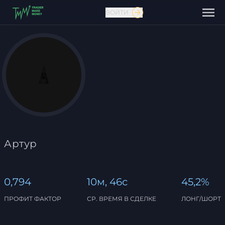
ВОЙТИ
Связаться с нами
Артур
0,794
10м, 46с
45,2%
ПРОФИТ ФАКТОР
СР. ВРЕМЯ В СДЕЛКЕ
ЛОНГ/ШОРТ