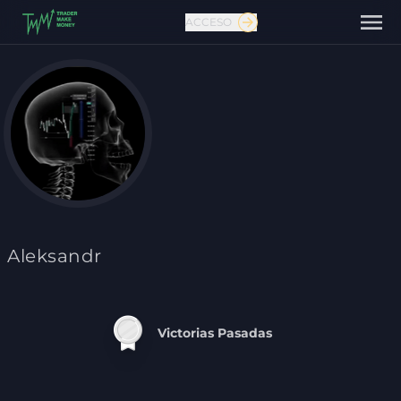
ACCESO
Contáctanos
Aleksandr
Victorias Pasadas