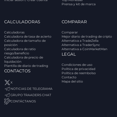
Prensa y kit de marca
CALCULADORAS
COMPARAR
Calculadoras
Comparar
Calculadora de tasa de acierto
Mejor diario de trading de cripto
Calculadora de tamaño de
Alternativa a TradeZella
posición
Alternativa a TraderSync
Calculadora de ratio
Alternativa a CoinMarketMan
riesgo/beneficio
LEGAL
Calculadora de precio de
liquidación
Condiciones de uso
Plantilla de diario de trading
Política de privacidad
CONTACTOS
Política de reembolso
Contacto
Mapa del sitio
X
NOTICIAS DE TELEGRAMA
GRUPO TRAADERS CHAT
CONTÁCTANOS