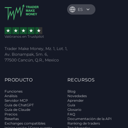
ES
Valóranos en Trustpilot
Trader Make Money, Mz. 1, Lot. 1,
Av. Bonampak, Sm. 6,
77500 Cancún, Q.R., Mexico
PRODUCTO
RECURSOS
Funciones
Blog
Análisis
Novedades
Servidor MCP
Aprender
Guía de ChatGPT
Guía
Guía de Claude
Glosario
Precios
FAQ
Reseñas
Documentación de la API
Exchanges compatibles
Ranking de traders
Iniciar sesión / Crear cuenta
Top Monedas