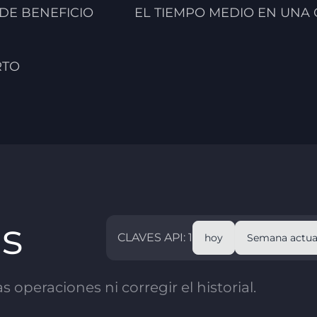
 DE BENEFICIO
EL TIEMPO MEDIO EN UNA
RTO
as
CLAVES API: 1
hoy
Semana actua
 operaciones ni corregir el historial.