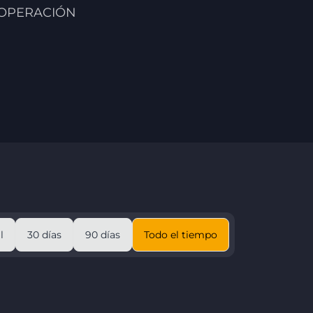
 OPERACIÓN
l
30 días
90 días
Todo el tiempo