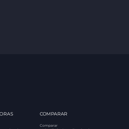
ORAS
COMPARAR
Comparar