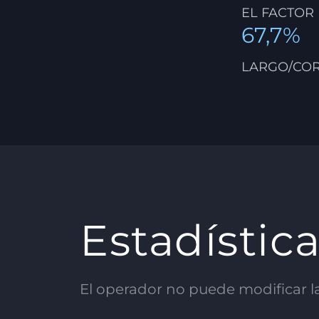
EL FACTOR
67,7%
LARGO/CO
Estadístic
El operador no puede modificar las