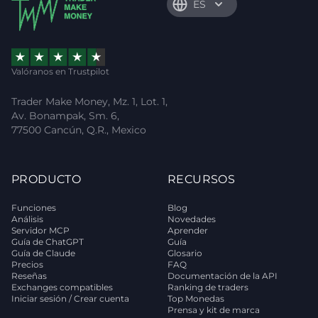
ES
Valóranos en Trustpilot
Trader Make Money, Mz. 1, Lot. 1,
Av. Bonampak, Sm. 6,
77500 Cancún, Q.R., Mexico
PRODUCTO
RECURSOS
Funciones
Blog
Análisis
Novedades
Servidor MCP
Aprender
Guía de ChatGPT
Guía
Guía de Claude
Glosario
Precios
FAQ
Reseñas
Documentación de la API
Exchanges compatibles
Ranking de traders
Iniciar sesión / Crear cuenta
Top Monedas
Prensa y kit de marca