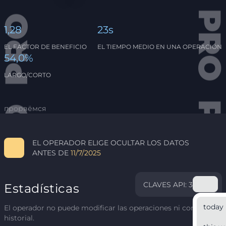
1,28
23s
EL FACTOR DE BENEFICIO
EL TIEMPO MEDIO EN UNA OPERACIÓN
54,0%
LARGO/CORTO
прорвёмся
EL OPERADOR ELIGE OCULTAR LOS DATOS
ANTES DE
11/7/2025
CLAVES API: 3
Estadísticas
today
El operador no puede modificar las operaciones ni corregir el
historial.