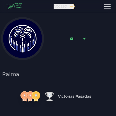
ACCESO
Contáctanos
Palma
Victorias Pasadas