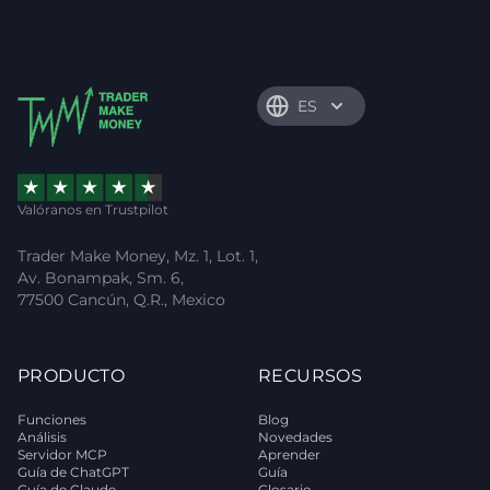
ES
Valóranos en Trustpilot
Trader Make Money, Mz. 1, Lot. 1,
Av. Bonampak, Sm. 6,
77500 Cancún, Q.R., Mexico
PRODUCTO
RECURSOS
Funciones
Blog
Análisis
Novedades
Servidor MCP
Aprender
Guía de ChatGPT
Guía
Guía de Claude
Glosario