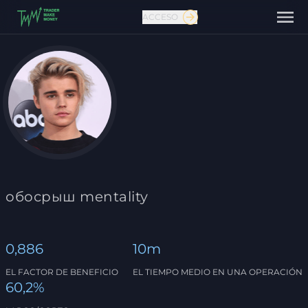
ACCESO
Contáctanos
обосрыш mentality
0,886
10m
EL FACTOR DE BENEFICIO
EL TIEMPO MEDIO EN UNA OPERACIÓN
60,2%