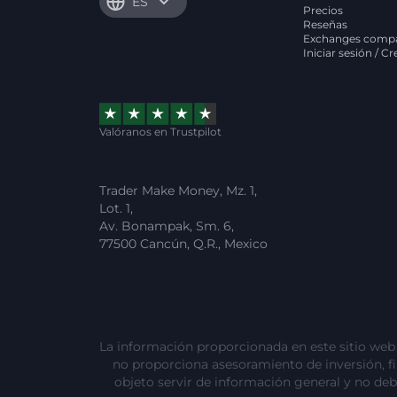
ES
Precios
Reseñas
Exchanges compa
Iniciar sesión / C
Valóranos en Trustpilot
Trader Make Money, Mz. 1,
Lot. 1,
Av. Bonampak, Sm. 6,
77500 Cancún, Q.R., Mexico
La información proporcionada en este sitio web e
no proporciona asesoramiento de inversión, fina
objeto servir de información general y no deb