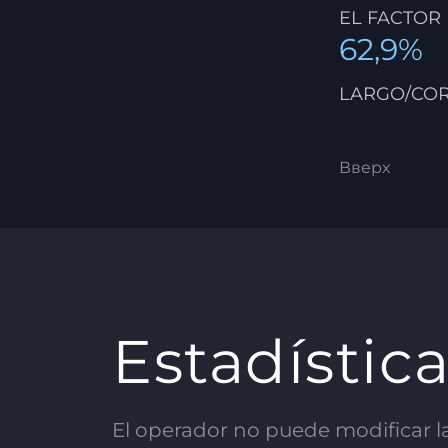
EL FACTOR
62,9%
LARGO/CO
Вверх
Estadístic
El operador no puede modificar las