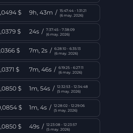
15:47:44 - 1:31:21
,0494 $
9h, 43m
/
(6 may. 2026)
7:37:45 - 7:38:09
,0379 $
24s
/
(6 may. 2026)
6:28:10 - 6:35:13
,0366 $
7m, 2s
/
(6 may. 2026)
6:19:25 - 6:27:11
,0371 $
7m, 46s
/
(6 may. 2026)
12:32:53 - 12:34:48
,0850 $
1m, 54s
/
(5 may. 2026)
12:28:02 - 12:29:06
0,0854 $
1m, 4s
/
(5 may. 2026)
12:23:08 - 12:23:57
,0850 $
49s
/
(5 may. 2026)