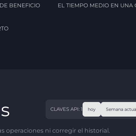
 DE BENEFICIO
EL TIEMPO MEDIO EN UNA
RTO
as
CLAVES API: 1
hoy
Semana actua
 operaciones ni corregir el historial.