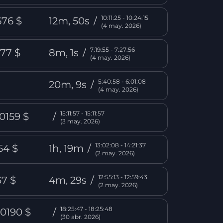
10:11:25 - 10:24:15
676 $
12m, 50s
/
(4 may. 2026)
7:19:55 - 7:27:56
,77 $
8m, 1s
/
(4 may. 2026)
5:40:58 - 6:01:08
$
20m, 9s
/
(4 may. 2026)
15:11:57 - 15:11:57
,0159 $
/
(3 may. 2026)
13:02:08 - 14:21:37
54 $
1h, 19m
/
(2 may. 2026)
12:55:13 - 12:59:43
37 $
4m, 29s
/
(2 may. 2026)
18:25:47 - 18:25:48
,0190 $
/
(30 abr. 2026)