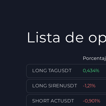
Lista de o
Porcenta
LONG TAGUSDT
0,434%
LONG SIRENUSDT
-1,21%
SHORT ACTUSDT
-0,901%