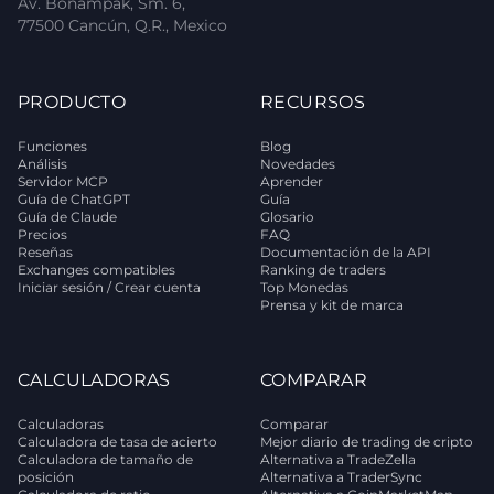
Av. Bonampak, Sm. 6,
77500 Cancún, Q.R., Mexico
PRODUCTO
RECURSOS
Funciones
Blog
Análisis
Novedades
Servidor MCP
Aprender
Guía de ChatGPT
Guía
Guía de Claude
Glosario
Precios
FAQ
Reseñas
Documentación de la API
Exchanges compatibles
Ranking de traders
Iniciar sesión / Crear cuenta
Top Monedas
Prensa y kit de marca
CALCULADORAS
COMPARAR
Calculadoras
Comparar
Calculadora de tasa de acierto
Mejor diario de trading de cripto
Calculadora de tamaño de
Alternativa a TradeZella
posición
Alternativa a TraderSync