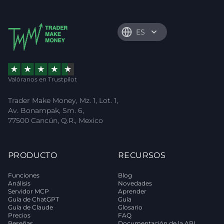
ES
Valóranos en Trustpilot
Trader Make Money, Mz. 1, Lot. 1,
Av. Bonampak, Sm. 6,
77500 Cancún, Q.R., Mexico
PRODUCTO
RECURSOS
Funciones
Blog
Análisis
Novedades
Servidor MCP
Aprender
Guía de ChatGPT
Guía
Guía de Claude
Glosario
Precios
FAQ
Reseñas
Documentación de la API