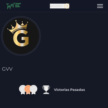
ACCESO
Contáctanos
GVV
Victorias Pasadas