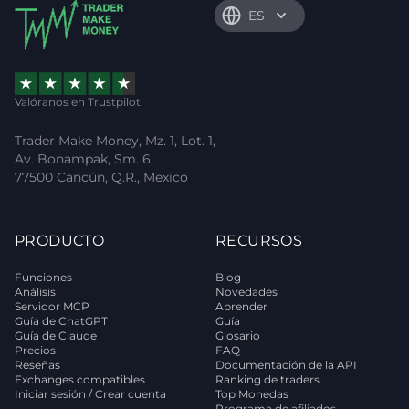
ES
Valóranos en Trustpilot
Trader Make Money, Mz. 1, Lot. 1,
Av. Bonampak, Sm. 6,
77500 Cancún, Q.R., Mexico
PRODUCTO
RECURSOS
Funciones
Blog
Análisis
Novedades
Servidor MCP
Aprender
Guía de ChatGPT
Guía
Guía de Claude
Glosario
Precios
FAQ
Reseñas
Documentación de la API
Exchanges compatibles
Ranking de traders
Iniciar sesión / Crear cuenta
Top Monedas
Programa de afiliados