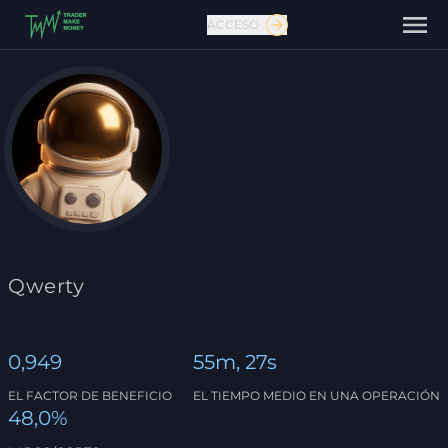
ACCESO
Contáctanos
Qwerty
0,949
55m, 27s
EL FACTOR DE BENEFICIO
EL TIEMPO MEDIO EN UNA OPERACIÓN
48,0%