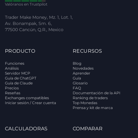
Valóranos en Trustpilot
Trader Make Money, Mz. 1, Lot. 1,
Av. Bonampak, Sm. 6,
77500 Cancún, Q.R., Mexico
PRODUCTO
RECURSOS
Funciones
Blog
Análisis
Novedades
Servidor MCP
Aprender
Guía de ChatGPT
Guía
Guía de Claude
Glosario
Precios
FAQ
Reseñas
Documentación de la API
Exchanges compatibles
Ranking de traders
Iniciar sesión / Crear cuenta
Top Monedas
Prensa y kit de marca
CALCULADORAS
COMPARAR