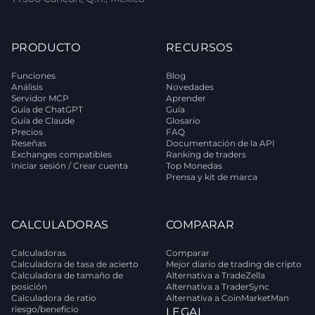
PRODUCTO
RECURSOS
Funciones
Blog
Análisis
Novedades
Servidor MCP
Aprender
Guía de ChatGPT
Guía
Guía de Claude
Glosario
Precios
FAQ
Reseñas
Documentación de la API
Exchanges compatibles
Ranking de traders
Iniciar sesión / Crear cuenta
Top Monedas
Prensa y kit de marca
CALCULADORAS
COMPARAR
Calculadoras
Comparar
Calculadora de tasa de acierto
Mejor diario de trading de cripto
Calculadora de tamaño de
Alternativa a TradeZella
posición
Alternativa a TraderSync
Calculadora de ratio
Alternativa a CoinMarketMan
riesgo/beneficio
LEGAL