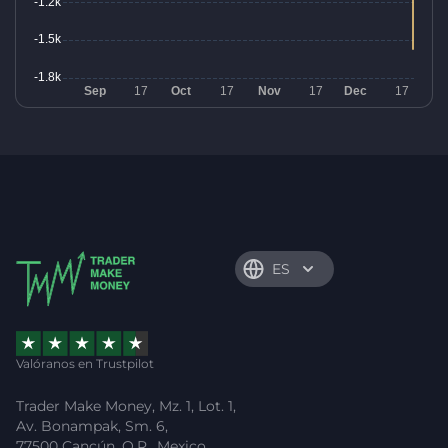
ES
Valóranos en Trustpilot
Trader Make Money, Mz. 1, Lot. 1,
Av. Bonampak, Sm. 6,
77500 Cancún, Q.R., Mexico