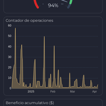
94%
0
100
Contador de operaciones
Beneficio acumulativo ($)