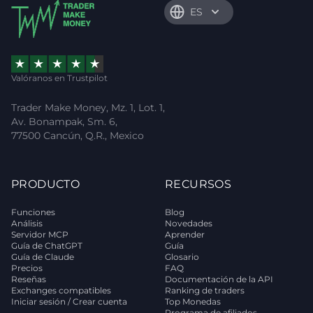
ES
Valóranos en Trustpilot
Trader Make Money, Mz. 1, Lot. 1,
Av. Bonampak, Sm. 6,
77500 Cancún, Q.R., Mexico
PRODUCTO
RECURSOS
Funciones
Blog
Análisis
Novedades
Servidor MCP
Aprender
Guía de ChatGPT
Guía
Guía de Claude
Glosario
Precios
FAQ
Reseñas
Documentación de la API
Exchanges compatibles
Ranking de traders
Iniciar sesión / Crear cuenta
Top Monedas
Programa de afiliados