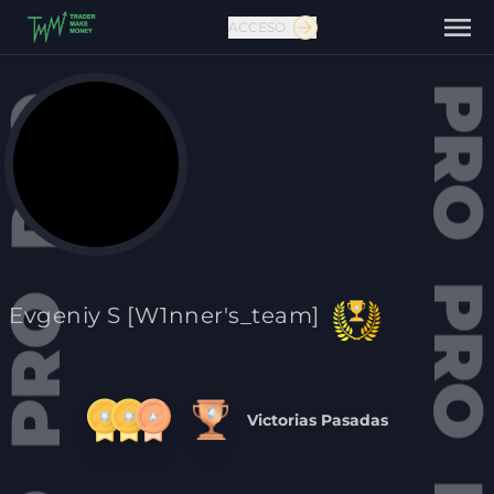
ACCESO
Contáctanos
Evgeniy S [W1nner's_team]
Victorias Pasadas