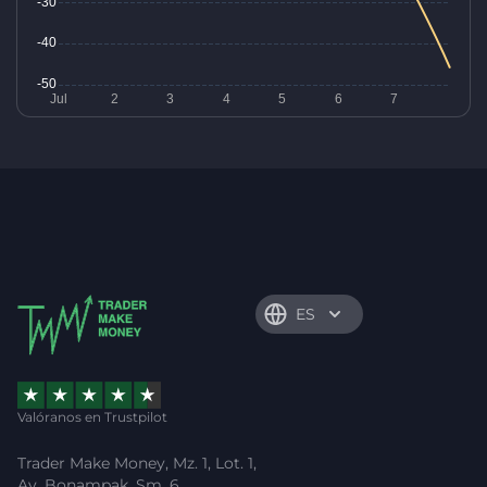
ES
Valóranos en Trustpilot
Trader Make Money, Mz. 1, Lot. 1,
Av. Bonampak, Sm. 6,