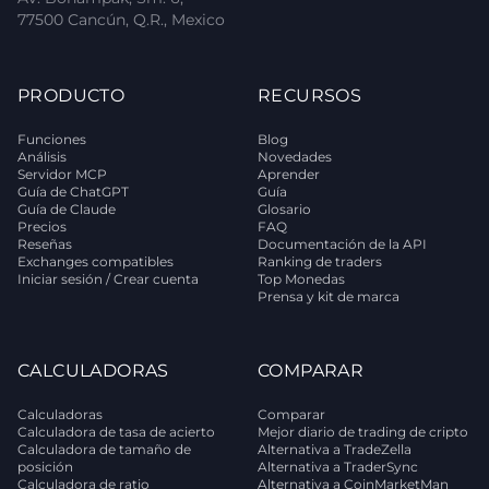
77500 Cancún, Q.R., Mexico
PRODUCTO
RECURSOS
Funciones
Blog
Análisis
Novedades
Servidor MCP
Aprender
Guía de ChatGPT
Guía
Guía de Claude
Glosario
Precios
FAQ
Reseñas
Documentación de la API
Exchanges compatibles
Ranking de traders
Iniciar sesión / Crear cuenta
Top Monedas
Prensa y kit de marca
CALCULADORAS
COMPARAR
Calculadoras
Comparar
Calculadora de tasa de acierto
Mejor diario de trading de cripto
Calculadora de tamaño de
Alternativa a TradeZella
posición
Alternativa a TraderSync
Calculadora de ratio
Alternativa a CoinMarketMan