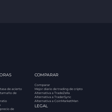
ORAS
COMPARAR
Comparar
tasa de acierto
Mejor diario de trading de cripto
 tamaño de
Alternativa a TradeZella
Alternativa a TraderSync
ratio
Alternativa a CoinMarketMan
o
LEGAL
 precio de