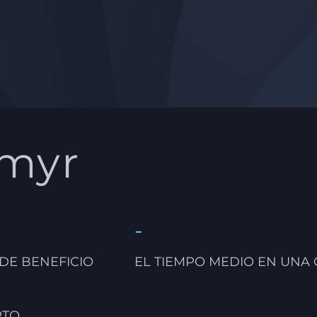
lmyr
-
 DE BENEFICIO
EL TIEMPO MEDIO EN UNA
RTO