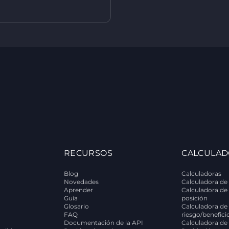
RECURSOS
CALCULAD
Blog
Calculadoras
Novedades
Calculadora de 
Aprender
Calculadora de
Guía
posición
Glosario
Calculadora de 
FAQ
riesgo/benefici
Documentación de la API
Calculadora de