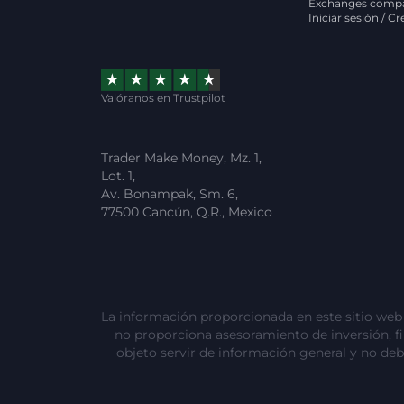
Exchanges compa
Iniciar sesión / C
Valóranos en Trustpilot
Trader Make Money, Mz. 1,
Lot. 1,
Av. Bonampak, Sm. 6,
77500 Cancún, Q.R., Mexico
La información proporcionada en este sitio web e
no proporciona asesoramiento de inversión, fina
objeto servir de información general y no deb