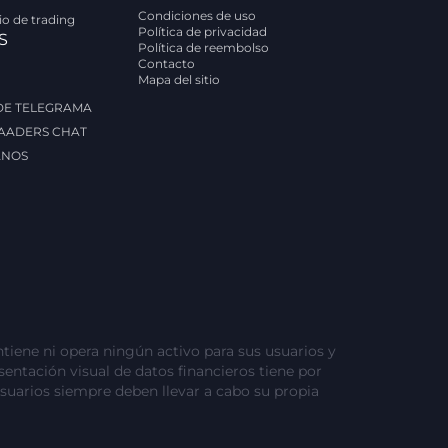
Condiciones de uso
rio de trading
Política de privacidad
S
Política de reembolso
Contacto
Mapa del sitio
 DE TELEGRAMA
AADERS CHAT
ANOS
tiene ni opera ningún activo para sus usuarios y
esentación visual de datos financieros tiene por
usuarios siempre deben llevar a cabo su propia