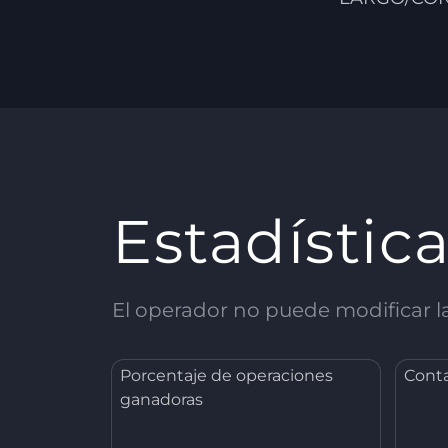
Estadístic
El operador no puede modificar las
Porcentaje de operaciones
Conta
ganadoras