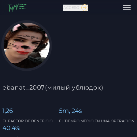
ACCESO
Contáctanos
ebanat_2007(милый ублюдок)
1,26
5m, 24s
EL FACTOR DE BENEFICIO
EL TIEMPO MEDIO EN UNA OPERACIÓN
40,4%