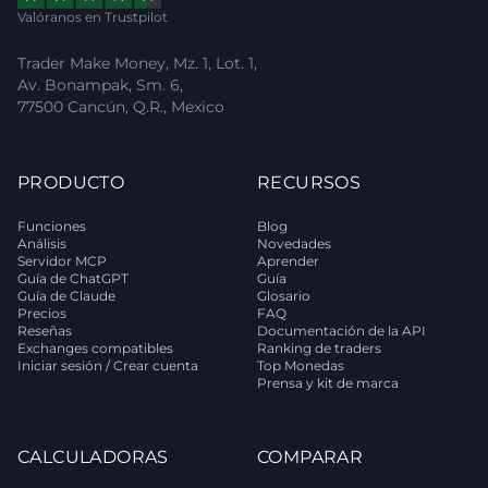
Valóranos en Trustpilot
Trader Make Money, Mz. 1, Lot. 1,
Av. Bonampak, Sm. 6,
77500 Cancún, Q.R., Mexico
PRODUCTO
RECURSOS
Funciones
Blog
Análisis
Novedades
Servidor MCP
Aprender
Guía de ChatGPT
Guía
Guía de Claude
Glosario
Precios
FAQ
Reseñas
Documentación de la API
Exchanges compatibles
Ranking de traders
Iniciar sesión / Crear cuenta
Top Monedas
Prensa y kit de marca
CALCULADORAS
COMPARAR