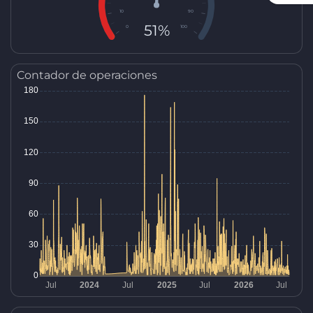
10
90
51%
0
100
Contador de operaciones