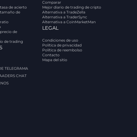
Comparar
tasa de acierto
Mejor diario de trading de cripto
 tamaño de
Alternativa a TradeZella
Alternativa a TraderSync
ratio
Alternativa a CoinMarketMan
o
LEGAL
 precio de
Condiciones de uso
rio de trading
Política de privacidad
S
Política de reembolso
Contacto
Mapa del sitio
 DE TELEGRAMA
AADERS CHAT
ANOS