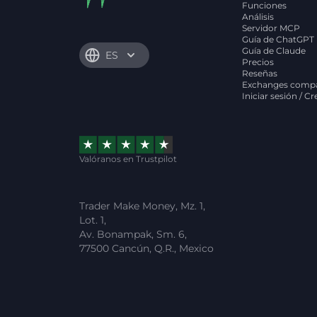
Funciones
Análisis
Servidor MCP
Guía de ChatGPT
Guía de Claude
ES
Precios
Reseñas
Exchanges compa
Iniciar sesión / C
Valóranos en Trustpilot
Trader Make Money, Mz. 1,
Lot. 1,
Av. Bonampak, Sm. 6,
77500 Cancún, Q.R., Mexico