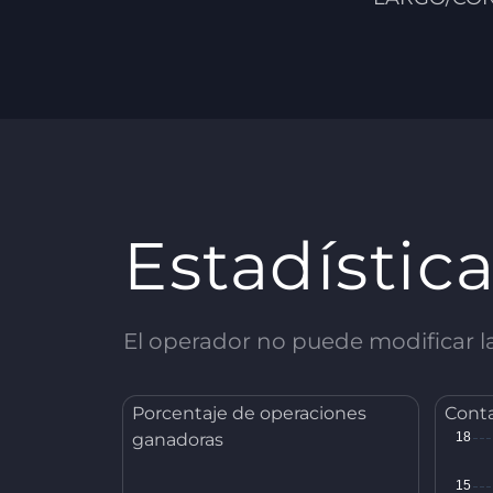
Estadístic
El operador no puede modificar las
Porcentaje de operaciones
Conta
ganadoras