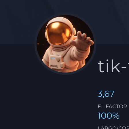
tik
3,67
EL FACTOR
100%
LARGO/CO