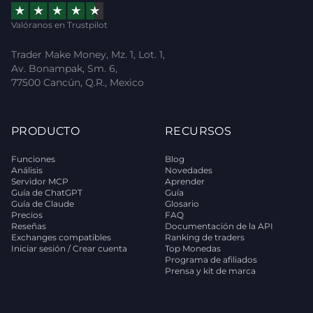
Valóranos en Trustpilot
Trader Make Money, Mz. 1, Lot. 1,
Av. Bonampak, Sm. 6,
77500 Cancún, Q.R., Mexico
PRODUCTO
RECURSOS
Funciones
Blog
Análisis
Novedades
Servidor MCP
Aprender
Guía de ChatGPT
Guía
Guía de Claude
Glosario
Precios
FAQ
Reseñas
Documentación de la API
Exchanges compatibles
Ranking de traders
Iniciar sesión / Crear cuenta
Top Monedas
Programa de afiliados
Prensa y kit de marca