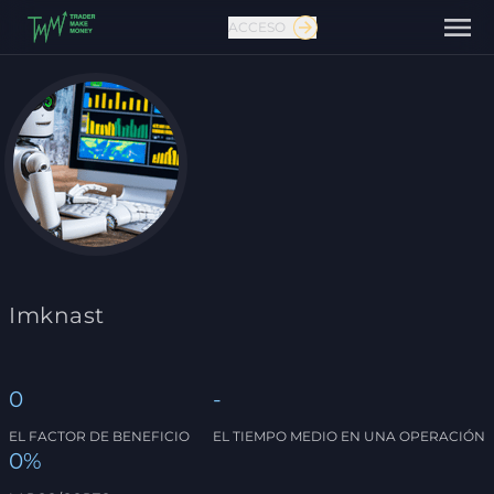
ACCESO
Contáctanos
Imknast
0
-
EL FACTOR DE BENEFICIO
EL TIEMPO MEDIO EN UNA OPERACIÓN
0%