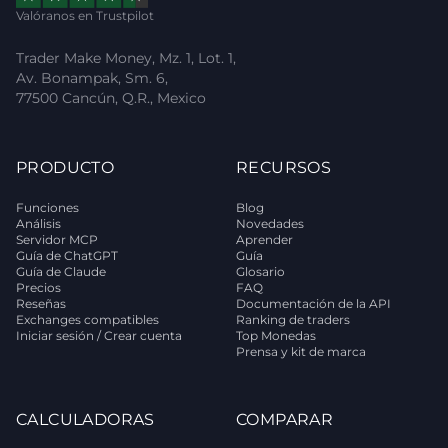
Valóranos en Trustpilot
Trader Make Money, Mz. 1, Lot. 1,
Av. Bonampak, Sm. 6,
77500 Cancún, Q.R., Mexico
PRODUCTO
RECURSOS
Funciones
Blog
Análisis
Novedades
Servidor MCP
Aprender
Guía de ChatGPT
Guía
Guía de Claude
Glosario
Precios
FAQ
Reseñas
Documentación de la API
Exchanges compatibles
Ranking de traders
Iniciar sesión / Crear cuenta
Top Monedas
Prensa y kit de marca
CALCULADORAS
COMPARAR