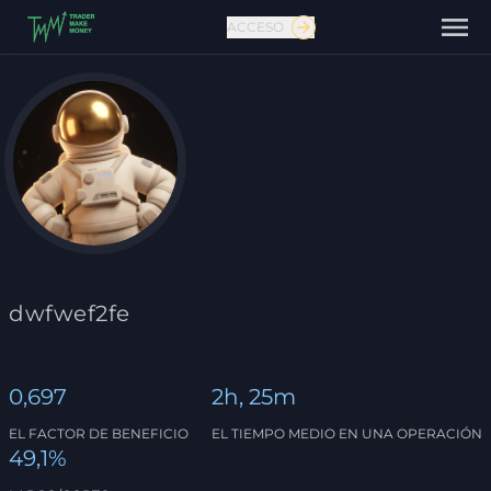
ACCESO
Contáctanos
dwfwef2fe
0,697
2h, 25m
EL FACTOR DE BENEFICIO
EL TIEMPO MEDIO EN UNA OPERACIÓN
49,1%