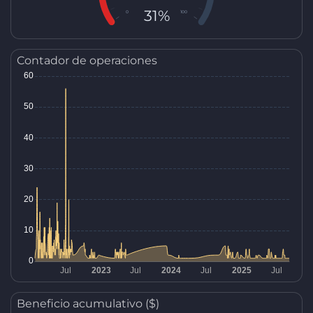
31%
0
100
Contador de operaciones
Beneficio acumulativo ($)