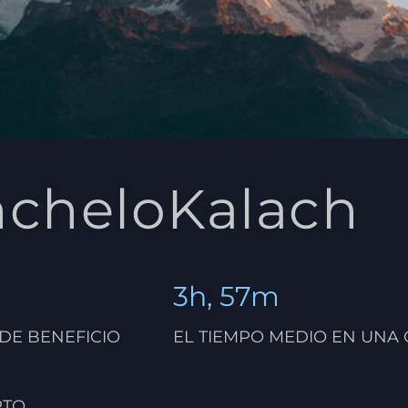
cheloKalach
3h, 57m
 DE BENEFICIO
EL TIEMPO MEDIO EN UNA
RTO