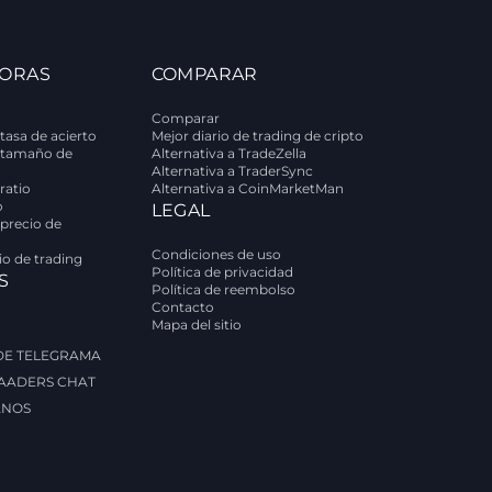
ORAS
COMPARAR
Comparar
tasa de acierto
Mejor diario de trading de cripto
 tamaño de
Alternativa a TradeZella
Alternativa a TraderSync
ratio
Alternativa a CoinMarketMan
o
LEGAL
 precio de
Condiciones de uso
rio de trading
Política de privacidad
S
Política de reembolso
Contacto
Mapa del sitio
 DE TELEGRAMA
AADERS CHAT
ANOS