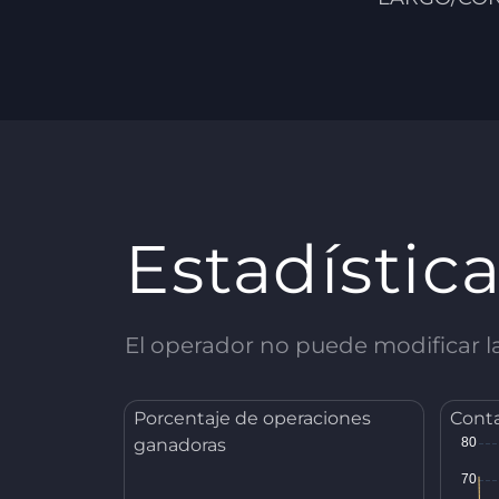
Estadístic
El operador no puede modificar las
Porcentaje de operaciones
Conta
ganadoras