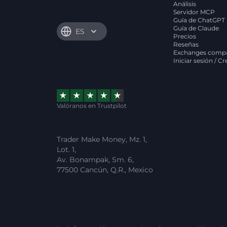
Análisis
Servidor MCP
Guía de ChatGPT
Guía de Claude
ES
Precios
Reseñas
Exchanges compa
Iniciar sesión / C
Valóranos en Trustpilot
Trader Make Money, Mz. 1,
Lot. 1,
Av. Bonampak, Sm. 6,
77500 Cancún, Q.R., Mexico