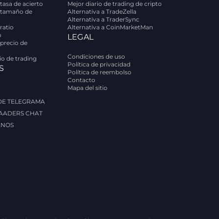
tasa de acierto
Mejor diario de trading de cripto
 tamaño de
Alternativa a TradeZella
Alternativa a TraderSync
ratio
Alternativa a CoinMarketMan
o
LEGAL
 precio de
Condiciones de uso
rio de trading
Política de privacidad
S
Política de reembolso
Contacto
Mapa del sitio
 DE TELEGRAMA
AADERS CHAT
ANOS