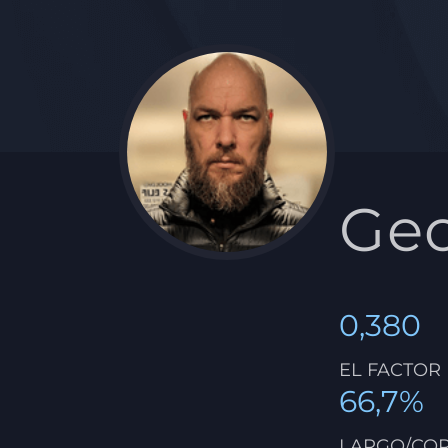
Ge
0,380
EL FACTOR
66,7%
LARGO/CO