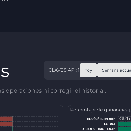
as
CLAVES API: 1
hoy
Semana actua
 operaciones ni corregir el historial.
Porcentaje de ganancias 