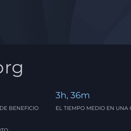
org
3h, 36m
 DE BENEFICIO
EL TIEMPO MEDIO EN UNA
RTO