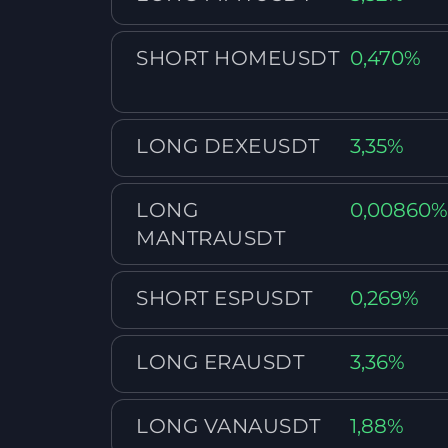
SHORT HOMEUSDT
0,470%
LONG DEXEUSDT
3,35%
LONG
0,00860
MANTRAUSDT
SHORT ESPUSDT
0,269%
LONG ERAUSDT
3,36%
LONG VANAUSDT
1,88%