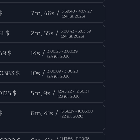
3:59:40 - 4:07:27
$
7m, 46s
/
(24 jul. 2026)
3:00:43 - 3:03:39
51 $
2m, 55s
/
(24 jul. 2026)
3:00:25 - 3:00:39
49 $
14s
/
(24 jul. 2026)
3:00:09 - 3:00:20
,0383 $
10s
/
(24 jul. 2026)
12:45:22 - 12:50:31
0125 $
5m, 9s
/
(23 jul. 2026)
15:56:27 - 16:03:08
$
6m, 41s
/
(22 jul. 2026)
11:13:56 - 11:20:38