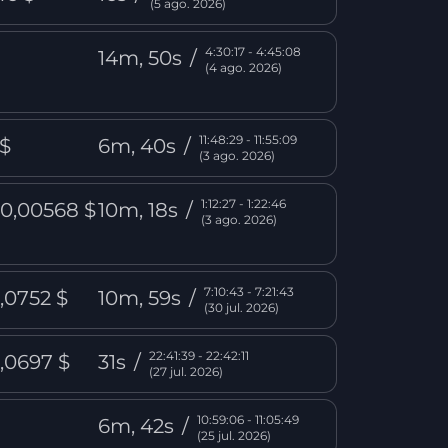
(5 ago. 2026)
4:30:17 - 4:45:08
14m, 50s
/
(4 ago. 2026)
11:48:29 - 11:55:09
 $
6m, 40s
/
(3 ago. 2026)
1:12:27 - 1:22:46
0,00568 $
10m, 18s
/
(3 ago. 2026)
7:10:43 - 7:21:43
,0752 $
10m, 59s
/
(30 jul. 2026)
22:41:39 - 22:42:11
,0697 $
31s
/
(27 jul. 2026)
10:59:06 - 11:05:49
6m, 42s
/
(25 jul. 2026)