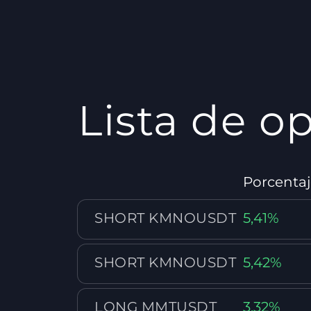
Lista de o
Porcenta
SHORT KMNOUSDT
5,41%
SHORT KMNOUSDT
5,42%
LONG MMTUSDT
3,32%