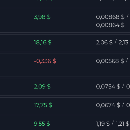
3,98 $
0,00868 $
/
0,00864 $
18,16 $
2,06 $
/
2,13
%
-0,336 $
0,00568 $
/
2,09 $
0,0754 $
/
0
17,75 $
0,0674 $
/
0
9,55 $
1,19 $
/
1,21 $