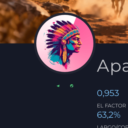
Ap
0,953
EL FACTOR
63,2%
LARGO/CO