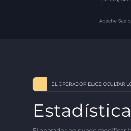
Apache Scalp 
EL OPERADOR ELIGE OCULTAR L
Estadístic
El operador no puede modificar las