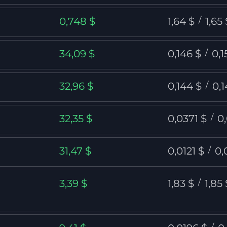
0,748 $
1,64 $
/
1,65 
34,09 $
0,146 $
/
0,1
32,96 $
0,144 $
/
0,1
32,35 $
0,0371 $
/
0
31,47 $
0,0121 $
/
0,
3,39 $
1,83 $
/
1,85 
/