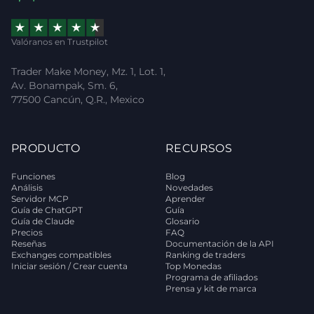
Valóranos en Trustpilot
Trader Make Money, Mz. 1, Lot. 1,
Av. Bonampak, Sm. 6,
77500 Cancún, Q.R., Mexico
PRODUCTO
RECURSOS
Funciones
Blog
Análisis
Novedades
Servidor MCP
Aprender
Guía de ChatGPT
Guía
Guía de Claude
Glosario
Precios
FAQ
Reseñas
Documentación de la API
Exchanges compatibles
Ranking de traders
Iniciar sesión / Crear cuenta
Top Monedas
Programa de afiliados
Prensa y kit de marca