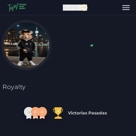
ACCESO
Contáctanos
Royalty
Victorias Pasadas