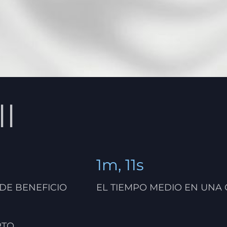
ll
1m, 11s
 DE BENEFICIO
EL TIEMPO MEDIO EN UNA
RTO