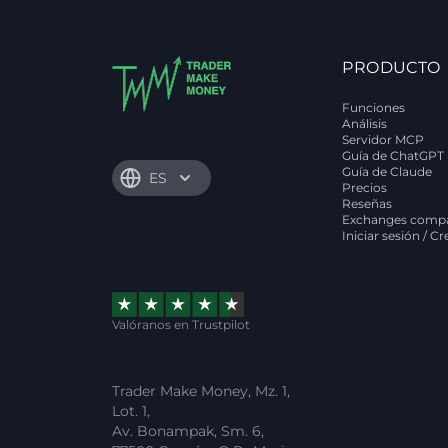
PRODUCTO
Funciones
Análisis
Servidor MCP
Guía de ChatGPT
Guía de Claude
ES
Precios
Reseñas
Exchanges compa
Iniciar sesión / C
Valóranos en Trustpilot
Trader Make Money, Mz. 1,
Lot. 1,
Av. Bonampak, Sm. 6,