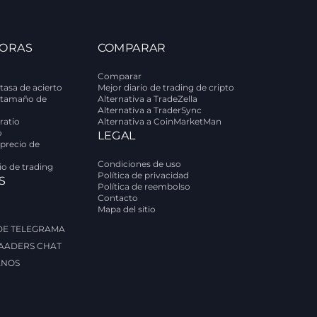
ORAS
COMPARAR
Comparar
tasa de acierto
Mejor diario de trading de cripto
 tamaño de
Alternativa a TradeZella
Alternativa a TraderSync
ratio
Alternativa a CoinMarketMan
o
LEGAL
 precio de
Condiciones de uso
rio de trading
Política de privacidad
S
Política de reembolso
Contacto
Mapa del sitio
 DE TELEGRAMA
AADERS CHAT
ANOS