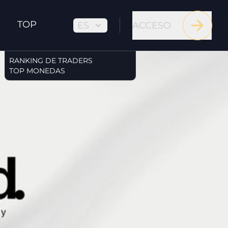
TOP
ES
ACCESO
RANKING DE TRADERS
TOP MONEDAS