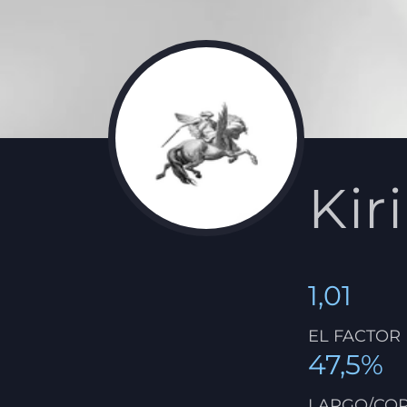
Kiri
1,01
EL FACTOR
47,5%
LARGO/CO