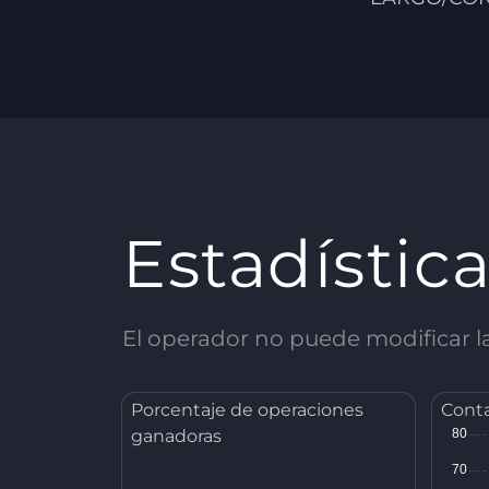
Estadístic
El operador no puede modificar las
Porcentaje de operaciones
Conta
ganadoras