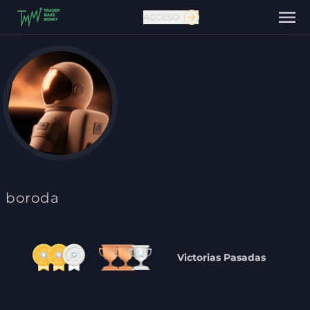
ACCESO
Contáctanos
boroda
Victorias Pasadas