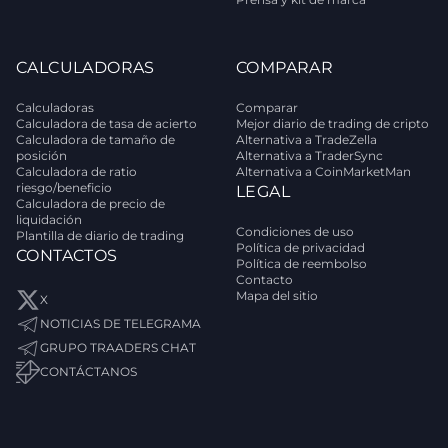
CALCULADORAS
COMPARAR
Calculadoras
Comparar
Calculadora de tasa de acierto
Mejor diario de trading de cripto
Calculadora de tamaño de
Alternativa a TradeZella
posición
Alternativa a TraderSync
Calculadora de ratio
Alternativa a CoinMarketMan
riesgo/beneficio
LEGAL
Calculadora de precio de
liquidación
Condiciones de uso
Plantilla de diario de trading
Política de privacidad
CONTACTOS
Política de reembolso
Contacto
Mapa del sitio
X
NOTICIAS DE TELEGRAMA
GRUPO TRAADERS CHAT
CONTÁCTANOS