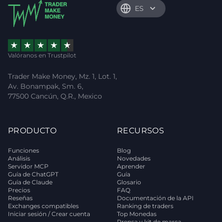
ES
Valóranos en Trustpilot
Trader Make Money, Mz. 1, Lot. 1,
Av. Bonampak, Sm. 6,
77500 Cancún, Q.R., Mexico
PRODUCTO
RECURSOS
Funciones
Blog
Análisis
Novedades
Servidor MCP
Aprender
Guía de ChatGPT
Guía
Guía de Claude
Glosario
Precios
FAQ
Reseñas
Documentación de la API
Exchanges compatibles
Ranking de traders
Iniciar sesión / Crear cuenta
Top Monedas
Prensa y kit de marca