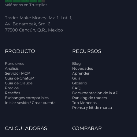
Valóranos en Trustpilot
Trader Make Money, Mz. 1, Lot. 1,
Av. Bonampak, Sm. 6,
77500 Cancún, Q.R., Mexico
PRODUCTO
RECURSOS
Funciones
Blog
Análisis
Novedades
Servidor MCP
Aprender
Guía de ChatGPT
Guía
Guía de Claude
Glosario
Precios
FAQ
Reseñas
Documentación de la API
Exchanges compatibles
Ranking de traders
Iniciar sesión / Crear cuenta
Top Monedas
Prensa y kit de marca
CALCULADORAS
COMPARAR