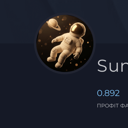
Su
0.892
ПРОФІТ Ф