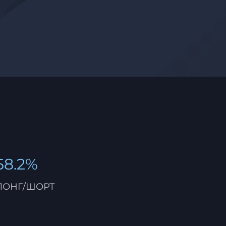
58.2%
ЛОНГ/ШОРТ