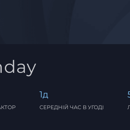
nday
1д
АКТОР
СЕРЕДНІЙ ЧАС В УГОДІ