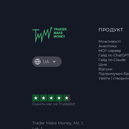
ПРОДУКТ
Можливості
Аналітика
MCP-сервер
Гайд по ChatGP
Гайд по Claude
UA
Ціни
Відгуки
Підтримувані бі
Увійти / створит
Оцініть нас на Trustpilot
Trader Make Money, Mz. 1,
Lot. 1,