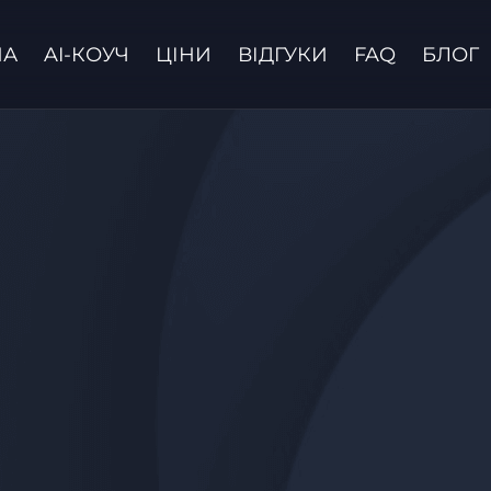
НА
AI-КОУЧ
ЦІНИ
ВІДГУКИ
FAQ
БЛОГ
Зв'язатися з нами