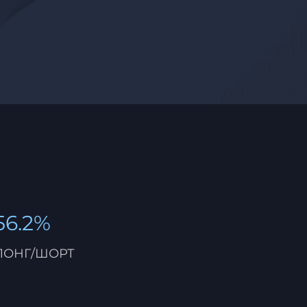
56.2%
ЛОНГ/ШОРТ