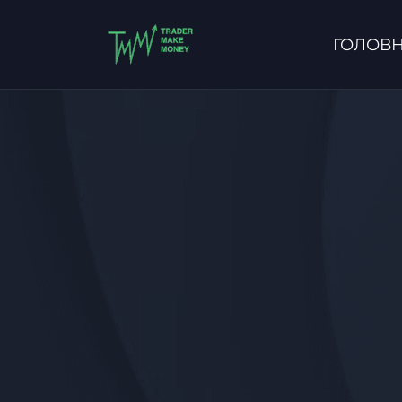
ГОЛОВ