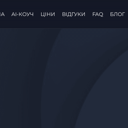
НА
AI-КОУЧ
ЦІНИ
ВІДГУКИ
FAQ
БЛОГ
Зв'язатися з нами