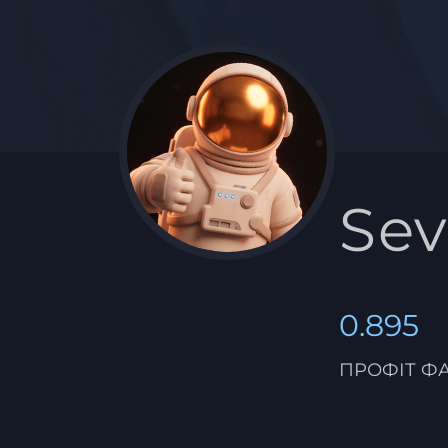
Sev
0.895
ПРОФІТ Ф