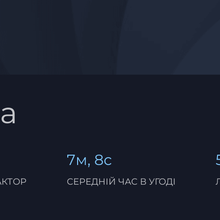
a
7м, 8с
АКТОР
СЕРЕДНІЙ ЧАС В УГОДІ