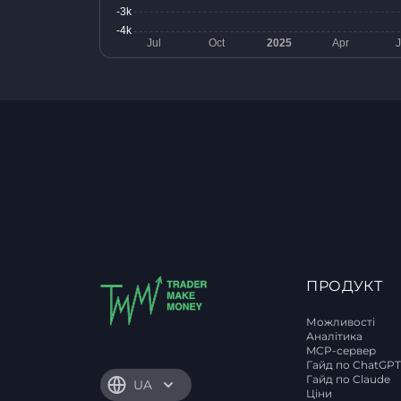
ПРОДУКТ
Можливості
Аналітика
MCP-сервер
Гайд по ChatGP
Гайд по Claude
UA
Ціни