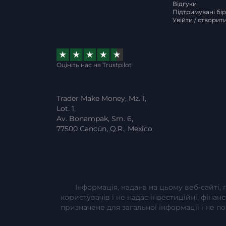
Відгуки
Підтримувані бі
Увійти / створит
Оцініть нас на Trustpilot
Trader Make Money, Mz. 1,
Lot. 1,
Av. Bonampak, Sm. 6,
77500 Cancún, Q.R., Mexico
Інформація, надана на цьому веб-сайті,
користувачів і не надає інвестиційні, фінан
призначене для загальної інформації і не 