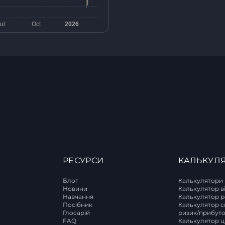
РЕСУРСИ
КАЛЬКУЛ
Блог
Калькулятори
Новини
Калькулятор в
Навчання
Калькулятор р
T
Посібник
Калькулятор с
Глосарій
ризик/прибут
FAQ
Калькулятор ці