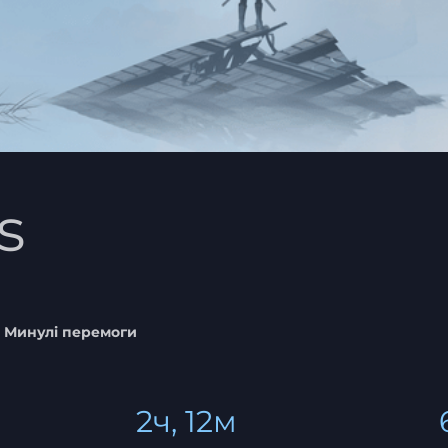
s
Минулі перемоги
2ч, 12м