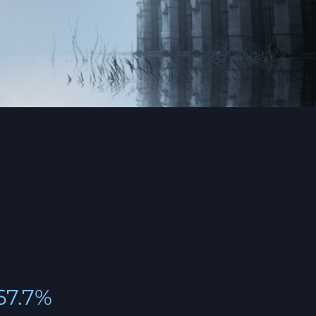
67.7%