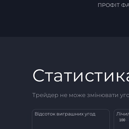
ПРОФІТ Ф
Статистик
Трейдер не може змінювати угод
Відсоток виграшних угод
Лічи