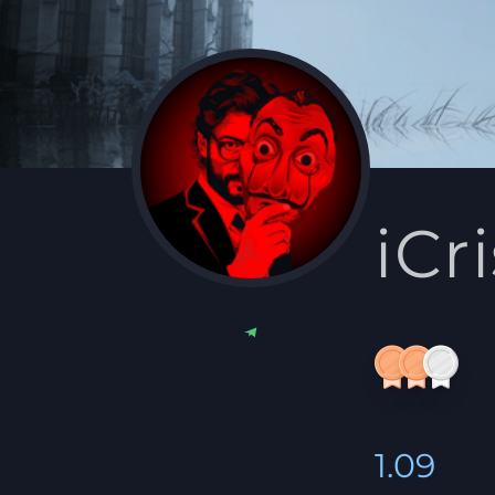
iCri
1.09