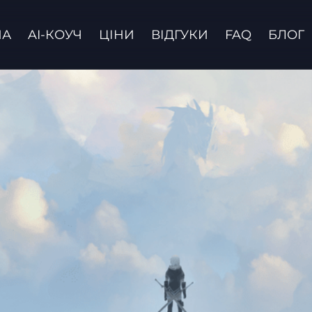
НА
AI-КОУЧ
ЦІНИ
ВІДГУКИ
FAQ
БЛОГ
Зв'язатися з нами