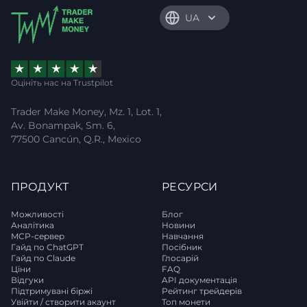
UA
Оцініть нас на Trustpilot
Trader Make Money, Mz. 1, Lot. 1,
Av. Bonampak, Sm. 6,
77500 Cancún, Q.R., Mexico
ПРОДУКТ
РЕСУРСИ
Можливості
Блог
Аналітика
Новини
MCP-сервер
Навчання
Гайд по ChatGPT
Посібник
Гайд по Claude
Глосарій
Ціни
FAQ
Відгуки
API документація
Підтримувані біржі
Рейтинг трейдерів
Увійти / створити акаунт
Топ монети