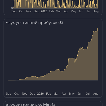
Акумулятивний прибуток ($)
Акумулятивна комісія ($)