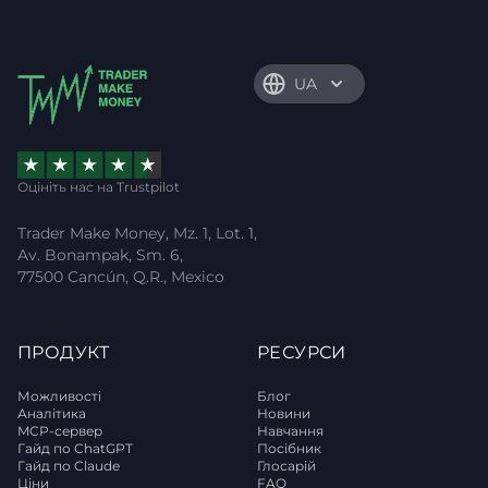
UA
Оцініть нас на Trustpilot
Trader Make Money, Mz. 1, Lot. 1,
Av. Bonampak, Sm. 6,
77500 Cancún, Q.R., Mexico
ПРОДУКТ
РЕСУРСИ
Можливості
Блог
Аналітика
Новини
MCP-сервер
Навчання
Гайд по ChatGPT
Посібник
Гайд по Claude
Глосарій
Ціни
FAQ