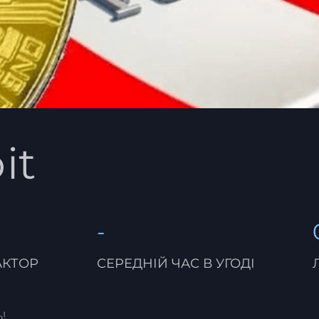
it
-
АКТОР
СЕРЕДНІЙ ЧАС В УГОДІ
!