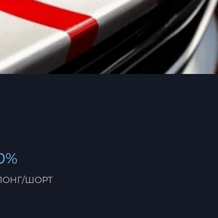
0%
ЛОНГ/ШОРТ