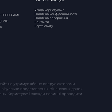
Угода користувача
Політика конфіденційності
 ТЕЛЕГРАМІ
Політика повернення
ДЕРІВ
Контакти
Карта сайту
СЯ
-сайт не утримує або не оперує активами
або візуальне представлення фінансових даних
шень. Користувачі завжди повинні проводити