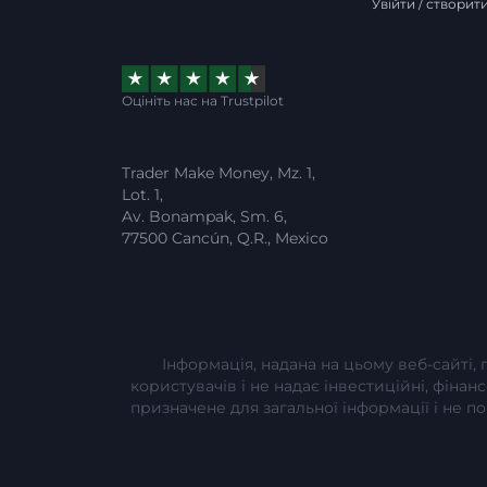
Увійти / створит
Оцініть нас на Trustpilot
Trader Make Money, Mz. 1,
Lot. 1,
Av. Bonampak, Sm. 6,
77500 Cancún, Q.R., Mexico
Інформація, надана на цьому веб-сайті,
користувачів і не надає інвестиційні, фінан
призначене для загальної інформації і не 