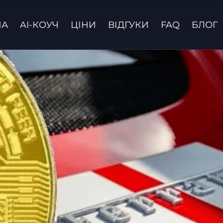
НА
AI-КОУЧ
ЦІНИ
ВІДГУКИ
FAQ
БЛОГ
Зв'язатися з нами