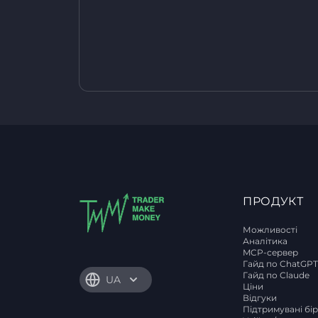
ПРОДУКТ
Можливості
Аналітика
MCP-сервер
Гайд по ChatGP
Гайд по Claude
UA
Ціни
Відгуки
Підтримувані бі