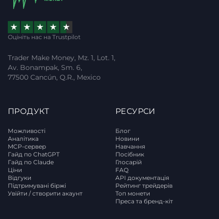
Оцініть нас на Trustpilot
Trader Make Money, Mz. 1, Lot. 1,
Av. Bonampak, Sm. 6,
77500 Cancún, Q.R., Mexico
ПРОДУКТ
РЕСУРСИ
Можливості
Блог
Аналітика
Новини
MCP-сервер
Навчання
Гайд по ChatGPT
Посібник
Гайд по Claude
Глосарій
Ціни
FAQ
Відгуки
API документація
Підтримувані біржі
Рейтинг трейдерів
Увійти / створити акаунт
Топ монети
Преса та бренд-кіт