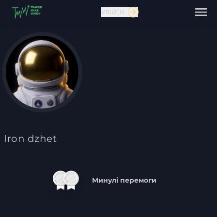
УВІЙТИ
Зв'язатися з нами
Iron dzhet
Минулі перемоги