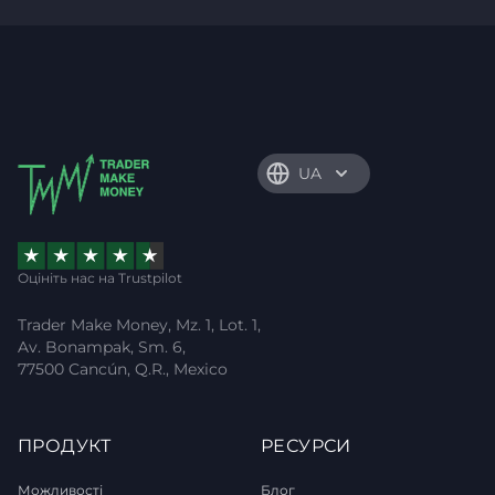
UA
Оцініть нас на Trustpilot
Trader Make Money, Mz. 1, Lot. 1,
Av. Bonampak, Sm. 6,
77500 Cancún, Q.R., Mexico
ПРОДУКТ
РЕСУРСИ
Можливості
Блог