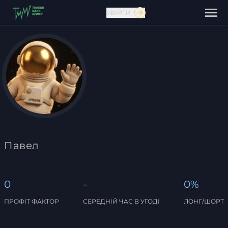
УВІЙТИ
Зв'язатися з нами
Павел
0
-
0%
ПРОФІТ ФАКТОР
СЕРЕДНІЙ ЧАС В УГОДІ
ЛОНГ/ШОРТ