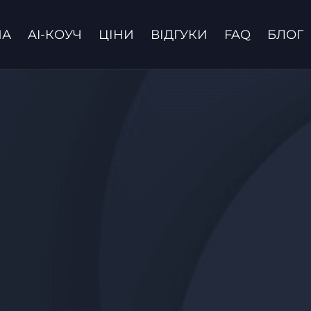
НА
AI-КОУЧ
ЦІНИ
ВІДГУКИ
FAQ
БЛОГ
Зв'язатися з нами