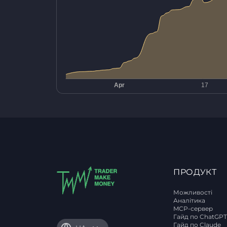
ПРОДУКТ
Можливості
Аналітика
MCP-сервер
Гайд по ChatGP
Гайд по Claude