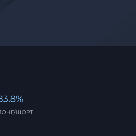
83.8%
ЛОНГ/ШОРТ