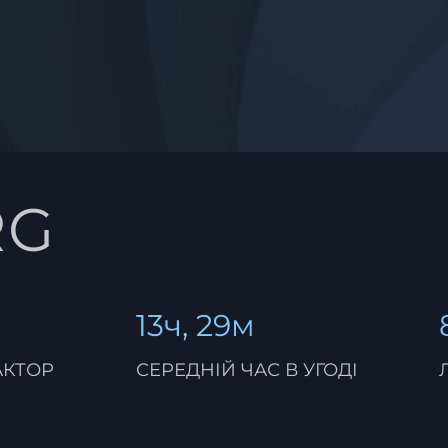
RG
13ч, 29м
АКТОР
СЕРЕДНІЙ ЧАС В УГОДІ