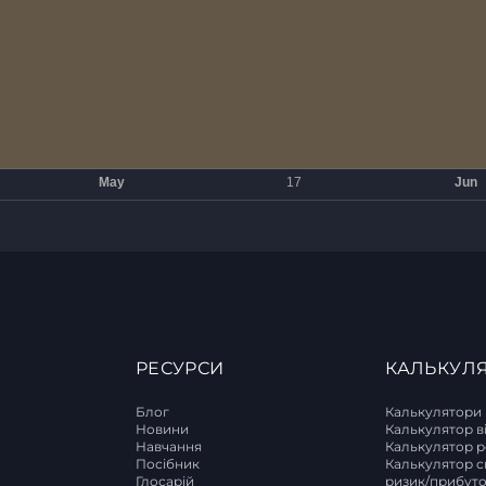
РЕСУРСИ
КАЛЬКУЛ
Блог
Калькулятори
Новини
Калькулятор в
Навчання
Калькулятор р
T
Посібник
Калькулятор с
Глосарій
ризик/прибут