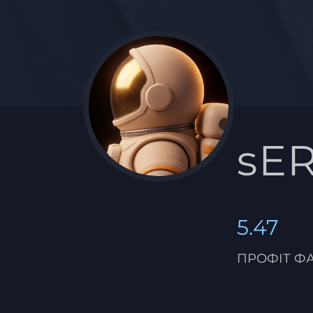
sE
5.47
ПРОФІТ Ф