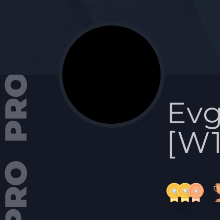
Evg
[W1