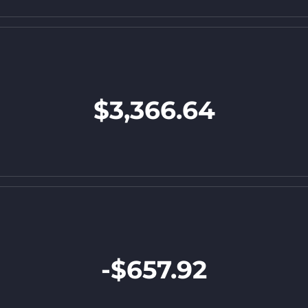
$3,366.64
-$657.92