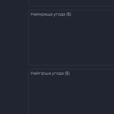
Найкраща угода ($)
Найгірша угода ($)