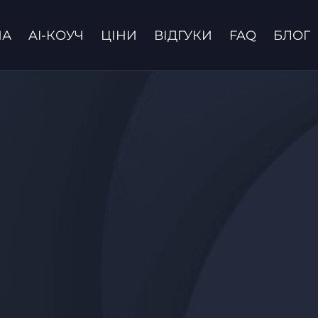
НА
AI-КОУЧ
ЦІНИ
ВІДГУКИ
FAQ
БЛОГ
Зв'язатися з нами