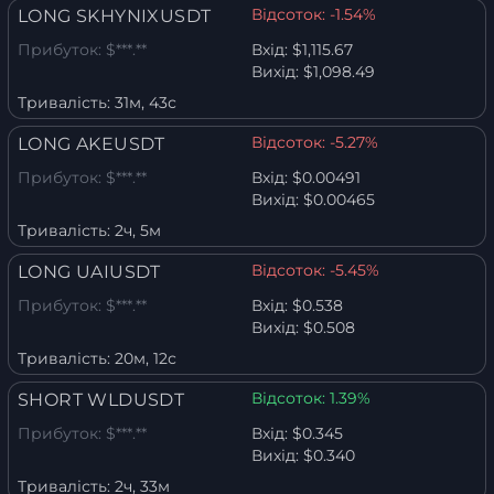
Відсоток:
-1.54%
LONG SKHYNIXUSDT
Прибуток:
$***.**
Вхід:
$1,115.67
Вихід:
$1,098.49
Тривалість:
31м, 43с
Відсоток:
-5.27%
LONG AKEUSDT
Прибуток:
$***.**
Вхід:
$0.00491
Вихід:
$0.00465
Тривалість:
2ч, 5м
Відсоток:
-5.45%
LONG UAIUSDT
Прибуток:
$***.**
Вхід:
$0.538
Вихід:
$0.508
Тривалість:
20м, 12с
Відсоток:
1.39%
SHORT WLDUSDT
Прибуток:
$***.**
Вхід:
$0.345
Вихід:
$0.340
Тривалість:
2ч, 33м