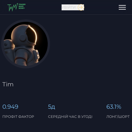
УВІЙТИ
Зв'язатися з нами
Tim
0.949
5д
63.1%
ПРОФІТ ФАКТОР
СЕРЕДНІЙ ЧАС В УГОДІ
ЛОНГ/ШОРТ