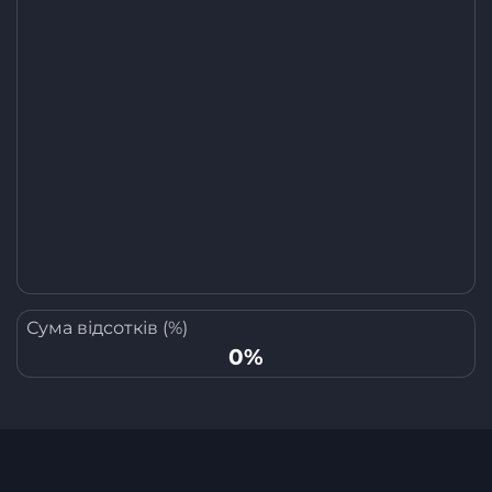
Сума відсотків (%)
0%