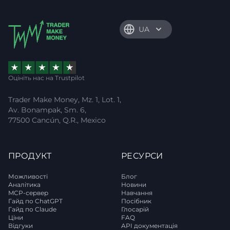
UA
Оцініть нас на Trustpilot
Trader Make Money, Mz. 1, Lot. 1,
Av. Bonampak, Sm. 6,
77500 Cancún, Q.R., Mexico
ПРОДУКТ
РЕСУРСИ
Можливості
Блог
Аналітика
Новини
MCP-сервер
Навчання
Гайд по ChatGPT
Посібник
Гайд по Claude
Глосарій
Ціни
FAQ
Відгуки
API документація