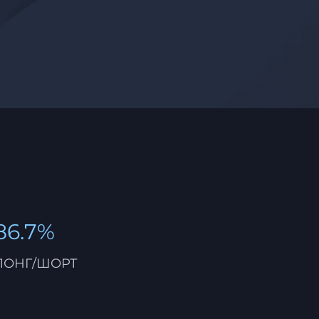
86.7%
ЛОНГ/ШОРТ