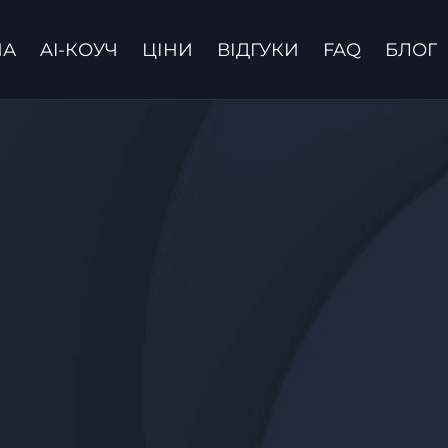
НА
AI-КОУЧ
ЦІНИ
ВІДГУКИ
FAQ
БЛОГ
Зв'язатися з нами