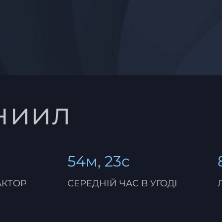
ниил
54м, 23с
АКТОР
СЕРЕДНІЙ ЧАС В УГОДІ