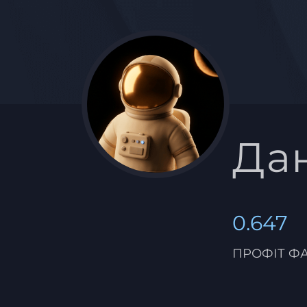
Да
0.647
ПРОФІТ Ф