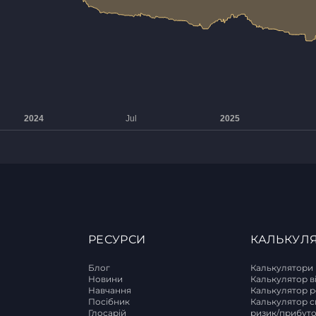
РЕСУРСИ
КАЛЬКУЛ
Блог
Калькулятори
Новини
Калькулятор в
Навчання
Калькулятор р
T
Посібник
Калькулятор с
Глосарій
ризик/прибут