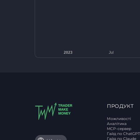
ПРОДУКТ
Можливості
Аналітика
MCP-сервер
Гайд по ChatGP
Гайд по Claude