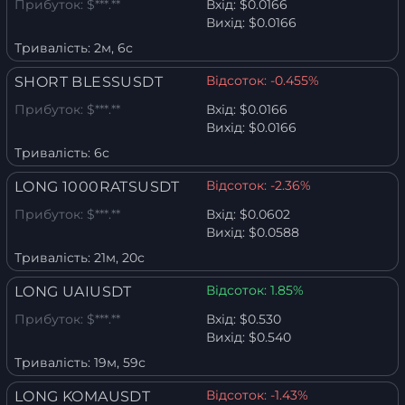
Прибуток:
$***.**
Вхід:
$0.0166
Вихід:
$0.0166
Тривалість:
2м, 6с
Відсоток:
-0.455%
SHORT BLESSUSDT
Прибуток:
$***.**
Вхід:
$0.0166
Вихід:
$0.0166
Тривалість:
6с
Відсоток:
-2.36%
LONG 1000RATSUSDT
Прибуток:
$***.**
Вхід:
$0.0602
Вихід:
$0.0588
Тривалість:
21м, 20с
Відсоток:
1.85%
LONG UAIUSDT
Прибуток:
$***.**
Вхід:
$0.530
Вихід:
$0.540
Тривалість:
19м, 59с
Відсоток:
-1.43%
LONG KOMAUSDT