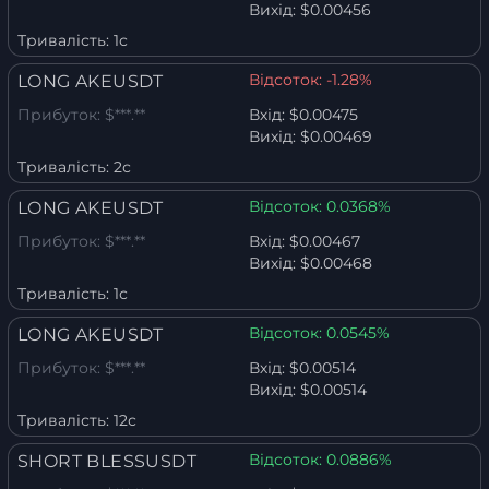
Вихід:
$0.00456
Тривалість:
1с
Відсоток:
-1.28%
LONG AKEUSDT
Прибуток:
$***.**
Вхід:
$0.00475
Вихід:
$0.00469
Тривалість:
2с
Відсоток:
0.0368%
LONG AKEUSDT
Прибуток:
$***.**
Вхід:
$0.00467
Вихід:
$0.00468
Тривалість:
1с
Відсоток:
0.0545%
LONG AKEUSDT
Прибуток:
$***.**
Вхід:
$0.00514
Вихід:
$0.00514
Тривалість:
12с
Відсоток:
0.0886%
SHORT BLESSUSDT