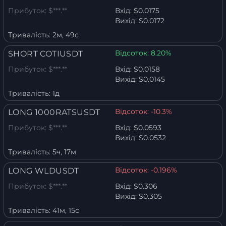
Прибуток:
$***.**
Вхід:
$0.0175
Вихід:
$0.0172
Тривалість:
2м, 49с
Відсоток:
8.20%
SHORT COTIUSDT
Прибуток:
$***.**
Вхід:
$0.0158
Вихід:
$0.0145
Тривалість:
1д
Відсоток:
-10.3%
LONG 1000RATSUSDT
Прибуток:
$***.**
Вхід:
$0.0593
Вихід:
$0.0532
Тривалість:
5ч, 17м
Відсоток:
-0.196%
LONG WLDUSDT
Прибуток:
$***.**
Вхід:
$0.306
Вихід:
$0.305
Тривалість:
41м, 15с