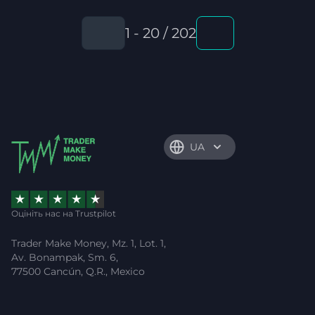
1 - 20 / 202
UA
Оцініть нас на Trustpilot
Trader Make Money, Mz. 1, Lot. 1,
Av. Bonampak, Sm. 6,
77500 Cancún, Q.R., Mexico