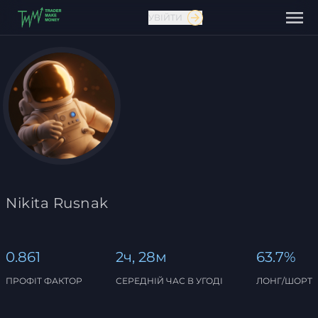
УВІЙТИ
Зв'язатися з нами
Nikita Rusnak
0.861
2ч, 28м
63.7%
ПРОФІТ ФАКТОР
СЕРЕДНІЙ ЧАС В УГОДІ
ЛОНГ/ШОРТ