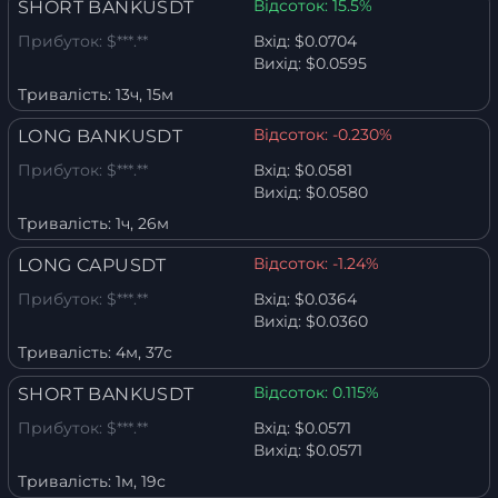
Відсоток:
15.5%
SHORT BANKUSDT
Прибуток:
$***.**
Вхід:
$0.0704
Вихід:
$0.0595
Тривалість:
13ч, 15м
Відсоток:
-0.230%
LONG BANKUSDT
Прибуток:
$***.**
Вхід:
$0.0581
Вихід:
$0.0580
Тривалість:
1ч, 26м
Відсоток:
-1.24%
LONG CAPUSDT
Прибуток:
$***.**
Вхід:
$0.0364
Вихід:
$0.0360
Тривалість:
4м, 37с
Відсоток:
0.115%
SHORT BANKUSDT
Прибуток:
$***.**
Вхід:
$0.0571
Вихід:
$0.0571
Тривалість:
1м, 19с