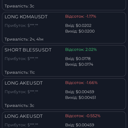
Тривалість:
3с
Відсоток:
-1.17%
LONG KOMAUSDT
Прибуток:
$***.**
Вхід:
$0.0202
Вихід:
$0.0200
Тривалість:
2ч, 41м
Відсоток:
2.02%
SHORT BLESSUSDT
Прибуток:
$***.**
Вхід:
$0.0178
Вихід:
$0.0174
Тривалість:
11с
Відсоток:
-1.66%
LONG AKEUSDT
Прибуток:
$***.**
Вхід:
$0.00459
Вихід:
$0.00451
Тривалість:
3с
Відсоток:
-0.552%
LONG AKEUSDT
Прибуток:
$***.**
Вхід:
$0.00459