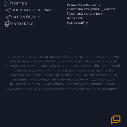
TWITTER
Угода користувача
Політика конфіденційності
НОВИНИ В ТЕЛЕГРАМІ
Політика повернення
ЧАТ ТРЕЙДЕРІВ
Контакти
Карта сайту
ЗВ'ЯЗАТИСЯ
Інформація, надана на цьому веб-сайті, призначена тільки для
інформаційних та освітніх цілей. Веб-сайт не утримує або не
оперує активами користувачів і не надає інвестиційні, фінансові,
правові, податкові або інші поради. Будь-який аналіз або
візуальне представлення фінансових даних призначене для
загальної інформації і не повинно служити підставою для
прийняття інвестиційних рішень. Користувачі завжди повинні
проводити свої власні дослідження та приймати власні рішення.