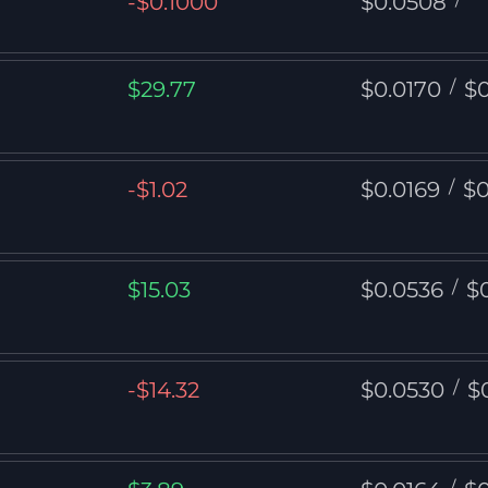
-$0.1000
$0.0508
$29.77
$0.0170
/
$0
-$1.02
$0.0169
/
$0
$15.03
$0.0536
/
$
-$14.32
$0.0530
/
$
/