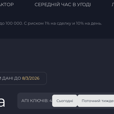
АКТОР
СЕРЕДНІЙ ЧАС В УГОДІ
до 100 000. С риском 1% на сделку и 10% на день.
 ДАНІ ДО
8/3/2026
а
АПІ КЛЮЧІВ: 4
Сьогодні
Поточний тижде