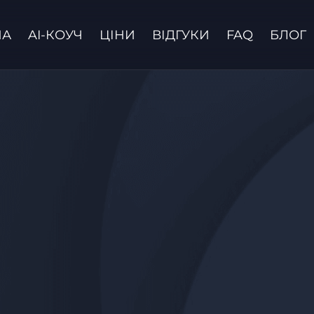
НА
AI-КОУЧ
ЦІНИ
ВІДГУКИ
FAQ
БЛОГ
Зв'язатися з нами