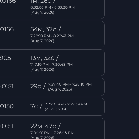
.0166
1м, 26с
/
8:32:03 PM - 8:33:30 PM
(Aug 7, 2026)
.0166
54м, 37с
/
7:28:10 PM - 8:22:47 PM
(Aug 7, 2026)
.905
13м, 32с
/
7:17:10 PM - 7:30:43 PM
(Aug 7, 2026)
7:27:40 PM - 7:28:10 PM
.0151
29с
/
(Aug 7, 2026)
7:27:31 PM - 7:27:39 PM
.0150
7с
/
(Aug 7, 2026)
.0151
22м, 47с
/
7:04:01 PM - 7:26:48 PM
(Aug 7, 2026)