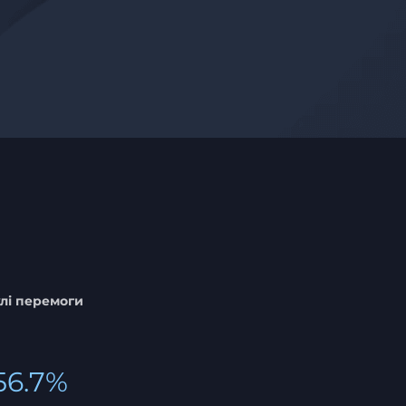
лі перемоги
56.7%