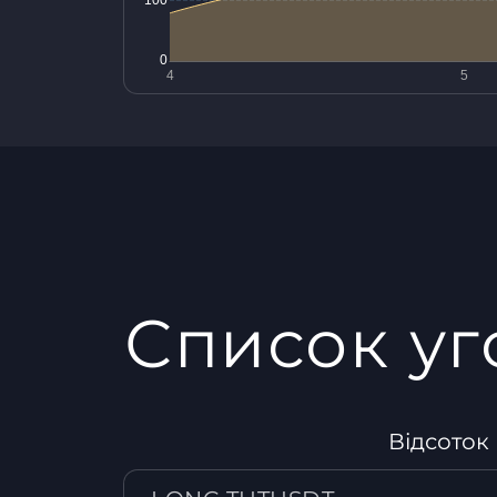
Список уг
Відсоток