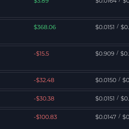
$3.89
$0.0164
$0
$368.06
$0.0151
/
$0
-$15.5
$0.909
/
$0
-$32.48
$0.0150
/
$0
-$30.38
$0.0151
/
$0
-$100.83
$0.0147
/
$0