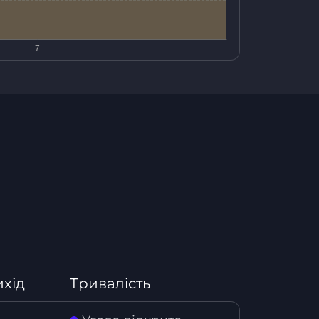
ихід
Тривалість