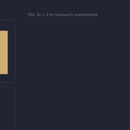
13м, 3с с з останнього оновлення