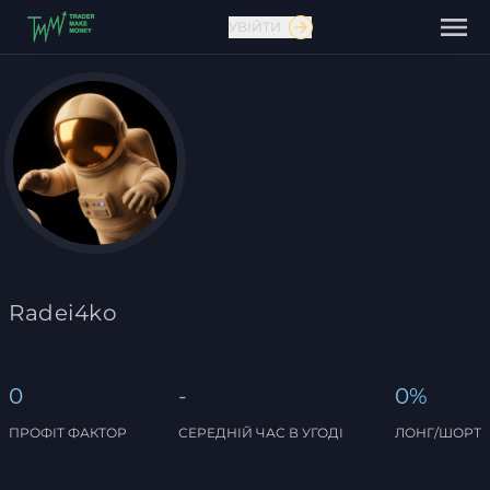
УВІЙТИ
Зв'язатися з нами
Radei4ko
0
-
0%
ПРОФІТ ФАКТОР
СЕРЕДНІЙ ЧАС В УГОДІ
ЛОНГ/ШОРТ