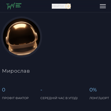
УВІЙТИ
Зв'язатися з нами
Мирослав
0
-
0%
ПРОФІТ ФАКТОР
СЕРЕДНІЙ ЧАС В УГОДІ
ЛОНГ/ШОРТ