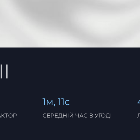
ll
1м, 11с
АКТОР
СЕРЕДНІЙ ЧАС В УГОДІ