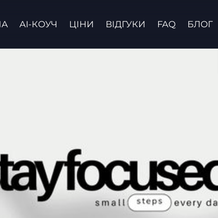
НА
AI-КОУЧ
ЦІНИ
ВІДГУКИ
FAQ
БЛОГ
Зв'язатися з нами