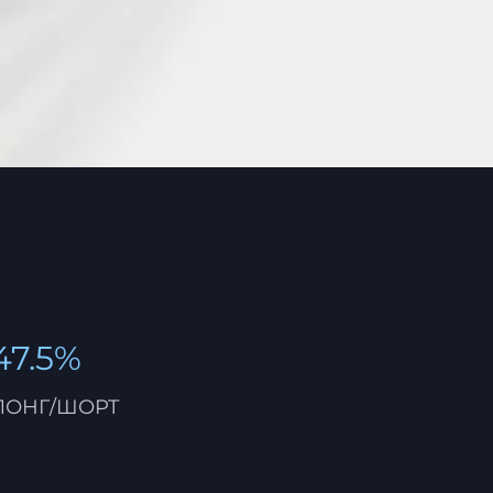
47.5%
ЛОНГ/ШОРТ