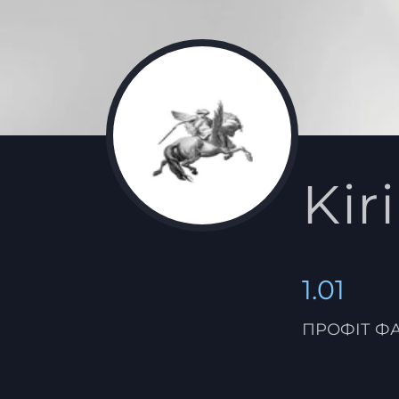
Kiri
1.01
ПРОФІТ Ф